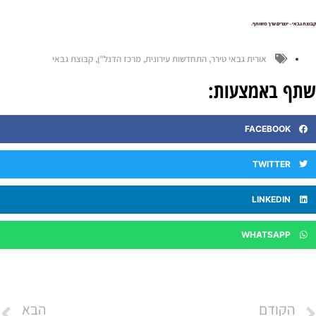
וצת גבאי – יוצרים ערך משותף.
אורית גבאי טירר
,
התחדשות עירונית
,
מרכז הדנל"ן
,
קבוצת גבאי
תף באמצעות:
FACEBOOK
TWITTER
LINKEDIN
WHATSAPP
הקודם
הבא