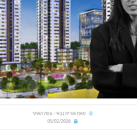
מאת
אורית גבאי - צוות האתר
05/02/2026