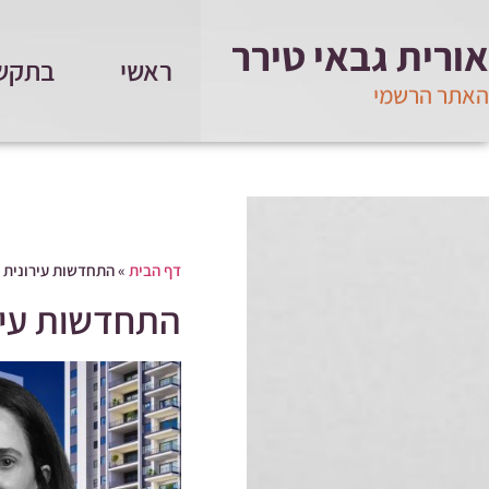
אורית גבאי טירר
ראשי
בתקש
האתר הרשמי
דף הבית
»
התחדשות עירונית ש
התחדשות עירו