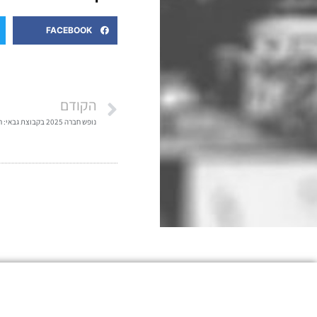
FACEBOOK
הקודם
נופש חברה 2025 בקבוצת גבאי: רגעים של חיבור, השראה וערך משותף