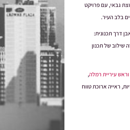
צת גבאי, עם פרויקט
ן דרך תכנונית:
ה שילוב של תכנון
ראש עיריית רמלה
,
ת, ראייה ארוכת טווח