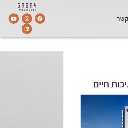
קשר
כות חיים