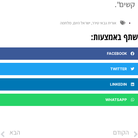
קשים".
אורית גבאי טירר
,
ישראל היום
,
מלחמה
תף באמצעות:
FACEBOOK
TWITTER
LINKEDIN
WHATSAPP
הקודם
הבא