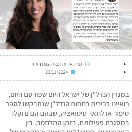
מאת
אורית גבאי - צוות האתר
20/11/2024
במגזין הנדל"ן של ישראל היום שפורסם היום,
רואיינו בכירים בתחום הנדל"ן שנתבקשו לספר
סיפור או לתאר סיטואציה, שבהם הם נתקלו
במסגרת פעילותם, בזמן המלחמה. בין
המרואיינים, סמנכ"לית השיווק והמכירות של